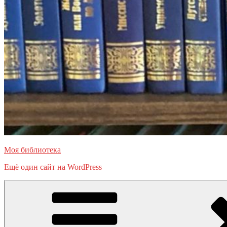
Моя библиотека
Ещё один сайт на WordPress