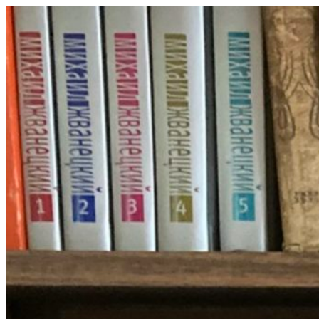
Перейти
к
содержимому