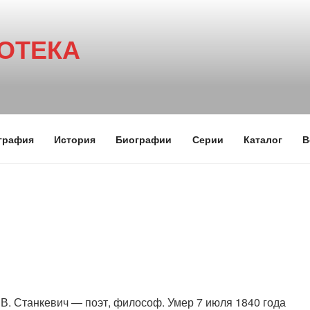
ОТЕКА
графия
История
Биографии
Серии
Каталог
В
В. Станкевич — поэт, философ. Умер 7 июля 1840 года