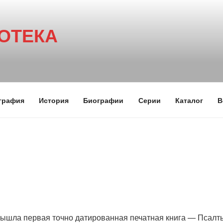
ОТЕКА
графия
История
Биографии
Серии
Каталог
В
ышла первая точно датированная печатная книга — Псалт