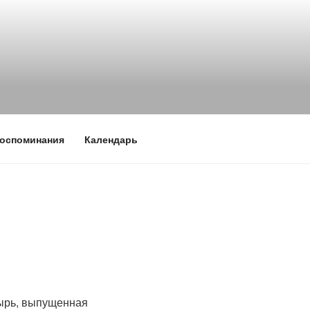
оспоминания
Календарь
ырь, выпущенная