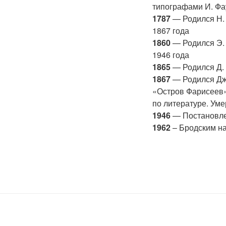
типографами И. Ф
1787
— Родился Н. 
1867 года
1860
— Родился Э. 
1946 года
1865
— Родился Д. 
1867
— Родился Джо
«Остров Фарисеев»
по литературе. Уме
1946
— Постановлен
1962
– Бродским на