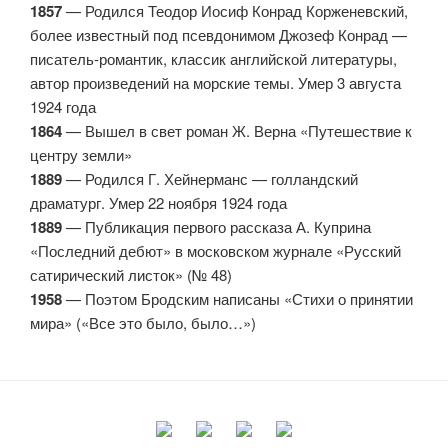
1857
— Родился Теодор Иосиф Конрад Корженевский,
более известный под псевдонимом Джозеф Конрад —
писатель-романтик, классик английской литературы,
автор произведений на морские темы. Умер 3 августа
1924 года
1864
— Вышел в свет роман Ж. Верна «Путешествие к
центру земли»
1889
— Родился Г. Хейнерманс — голландский
драматург. Умер 22 ноября 1924 года
1889
— Публикация первого рассказа А. Куприна
«Последний дебют» в московском журнале «Русский
сатирический листок» (№ 48)
1958
— Поэтом Бродским написаны «Стихи о принятии
мира» («Все это было, было…»)