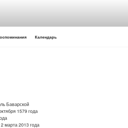
оспоминания
Календарь
ель Баварской
 октября 1579 года
года
2 марта 2013 года